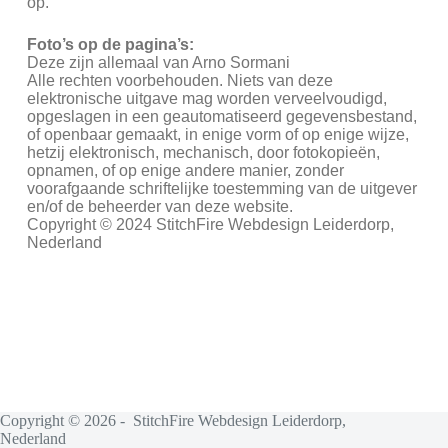
op.
Foto’s op de pagina’s:
Deze zijn allemaal van Arno Sormani
Alle rechten voorbehouden. Niets van deze
elektronische uitgave mag worden verveelvoudigd,
opgeslagen in een geautomatiseerd gegevensbestand,
of openbaar gemaakt, in enige vorm of op enige wijze,
hetzij elektronisch, mechanisch, door fotokopieën,
opnamen, of op enige andere manier, zonder
voorafgaande schriftelijke toestemming van de uitgever
en/of de beheerder van deze website.
Copyright © 2024 StitchFire Webdesign Leiderdorp,
Nederland
Copyright © 2026 - StitchFire Webdesign Leiderdorp,
Nederland