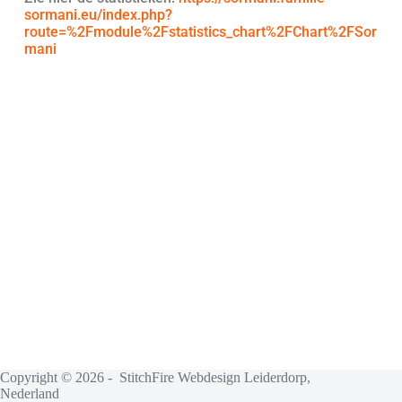
sormani.eu/index.php?
route=%2Fmodule%2Fstatistics_chart%2FChart%2FSor
mani
Copyright © 2026 - StitchFire Webdesign Leiderdorp,
Nederland