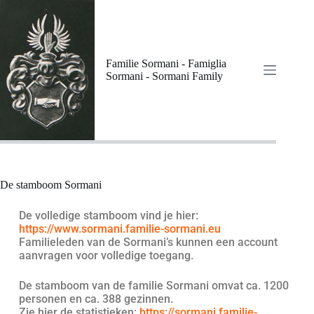
Familie Sormani - Famiglia
Sormani - Sormani Family
De stamboom Sormani
De volledige stamboom vind je hier:
https://www.sormani.familie-sormani.eu
Familieleden van de Sormani’s kunnen een account
aanvragen voor volledige toegang.
De stamboom van de familie Sormani omvat ca. 1200
personen en ca. 388 gezinnen.
Zie hier de statistieken:
https://sormani.familie-